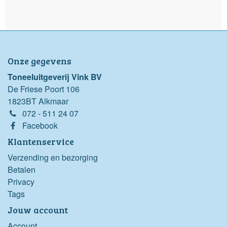
Onze gegevens
Toneeluitgeverij Vink BV
De Friese Poort 106
1823BT Alkmaar
072 - 511 24 07
Facebook
Klantenservice
Verzending en bezorging
Betalen
Privacy
Tags
Jouw account
Account