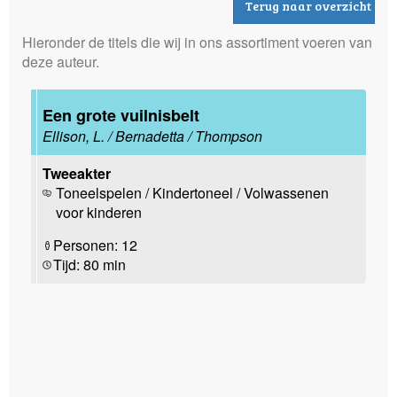
Terug naar overzicht
Hieronder de titels die wij in ons assortiment voeren van
deze auteur.
Een grote vuilnisbelt
Ellison, L. / Bernadetta / Thompson
Tweeakter
Toneelspelen / Kindertoneel / Volwassenen
voor kinderen
Personen: 12
Tijd: 80 min