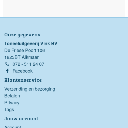
Onze gegevens
Toneeluitgeverij Vink BV
De Friese Poort 106
1823BT Alkmaar
072 - 511 24 07
Facebook
Klantenservice
Verzending en bezorging
Betalen
Privacy
Tags
Jouw account
Account