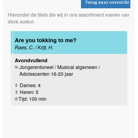
Terug naar overzicht
Hieronder de titels die wij in ons assortiment voeren van
deze auteur.
Are you tokking to me?
Raes, C. / Krijt, H.
Avondvullend
Jongerentoneel / Musical algemeen /
Adolescenten 16-20 jaar
Dames: 4
Heren: 5
Tijd: 100 min