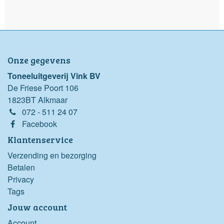
Onze gegevens
Toneeluitgeverij Vink BV
De Friese Poort 106
1823BT Alkmaar
072 - 511 24 07
Facebook
Klantenservice
Verzending en bezorging
Betalen
Privacy
Tags
Jouw account
Account