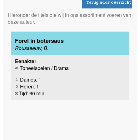
Terug naar overzicht
Hieronder de titels die wij in ons assortiment voeren van
deze auteur.
Forel in botersaus
Rousseeuw, B.
Eenakter
Toneelspelen / Drama
Dames: 1
Heren: 1
Tijd: 60 min