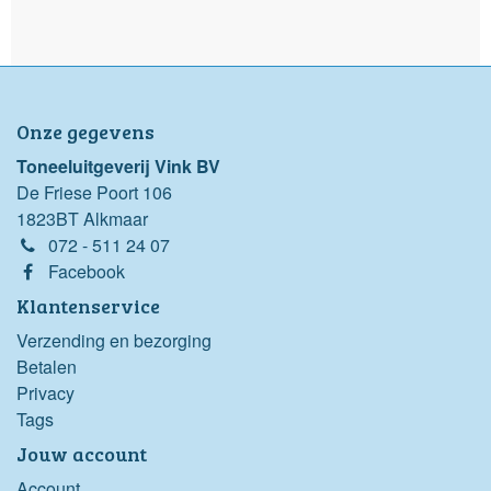
Onze gegevens
Toneeluitgeverij Vink BV
De Friese Poort 106
1823BT Alkmaar
072 - 511 24 07
Facebook
Klantenservice
Verzending en bezorging
Betalen
Privacy
Tags
Jouw account
Account