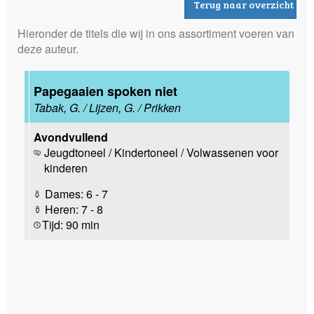
Terug naar overzicht
Hieronder de titels die wij in ons assortiment voeren van
deze auteur.
Papegaaien spoken niet
Tabak, G. / Lijzen, G. / Prikken
Avondvullend
Jeugdtoneel / Kindertoneel / Volwassenen voor
kinderen
Dames: 6 - 7
Heren: 7 - 8
Tijd: 90 min