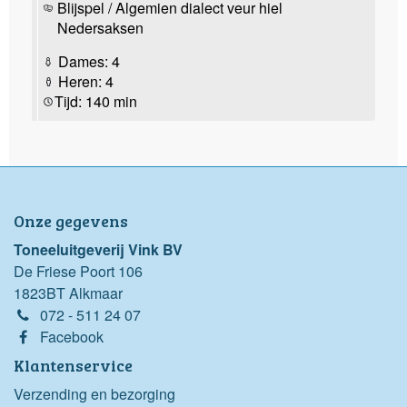
Blijspel / Algemien dialect veur hiel
Nedersaksen
Dames: 4
Heren: 4
Tijd: 140 min
Onze gegevens
Toneeluitgeverij Vink BV
De Friese Poort 106
1823BT Alkmaar
072 - 511 24 07
Facebook
Klantenservice
Verzending en bezorging