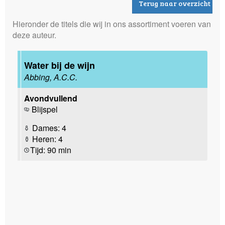
Terug naar overzicht
Hieronder de titels die wij in ons assortiment voeren van
deze auteur.
Water bij de wijn
Abbing, A.C.C.
Avondvullend
Blijspel
Dames: 4
Heren: 4
Tijd: 90 min