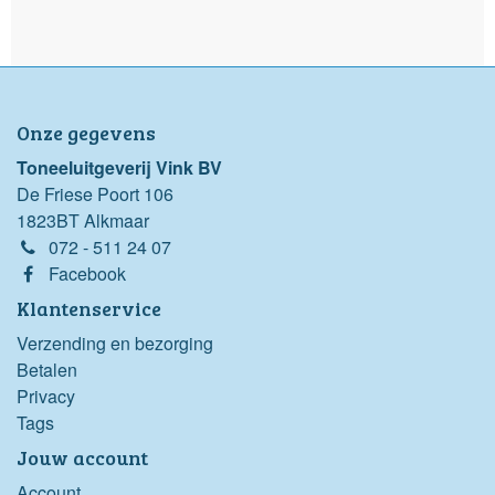
Onze gegevens
Toneeluitgeverij Vink BV
De Friese Poort 106
1823BT Alkmaar
072 - 511 24 07
Facebook
Klantenservice
Verzending en bezorging
Betalen
Privacy
Tags
Jouw account
Account