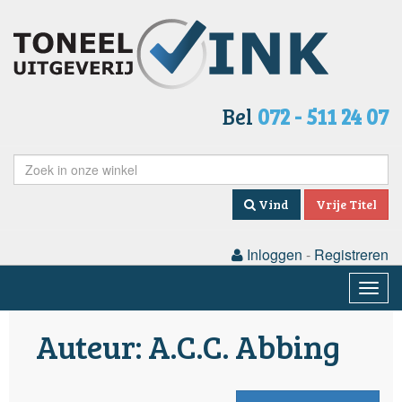
Bel
072 - 511 24 07
Vind
Vrije Titel
Inloggen
-
Registreren
Togg
navig
Auteur: A.C.C. Abbing