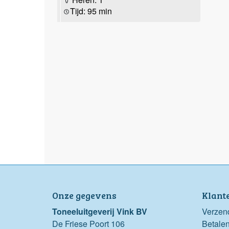
Tijd: 95 min
Onze gegevens
Klant
Toneeluitgeverij Vink BV
Verzen
De Friese Poort 106
Betale