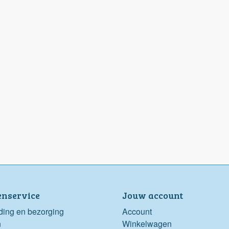
enservice
Jouw account
ding en bezorging
Account
n
Winkelwagen