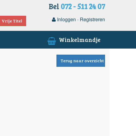
Bel
072 - 511 24 07
Inloggen
-
Registreren
Vrije Titel
Winkelmandje
Terug naar overzicht