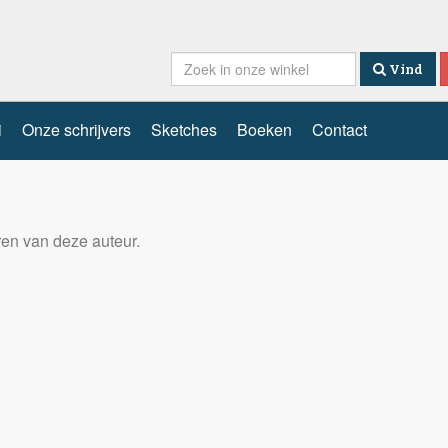
Vind
i
Onze schrijvers
Sketches
Boeken
Contact
eren van deze auteur.