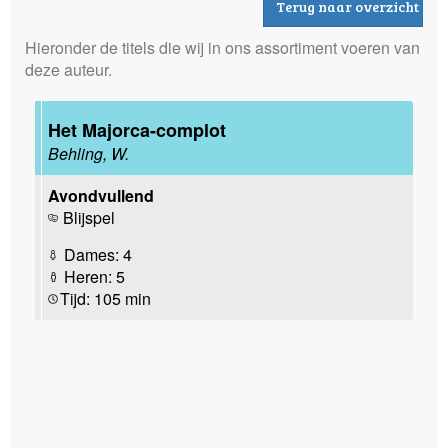
Terug naar overzicht
Hieronder de titels die wij in ons assortiment voeren van
deze auteur.
Het Majorca-complot
Behling, W.
Avondvullend
Blijspel
Dames: 4
Heren: 5
Tijd: 105 min