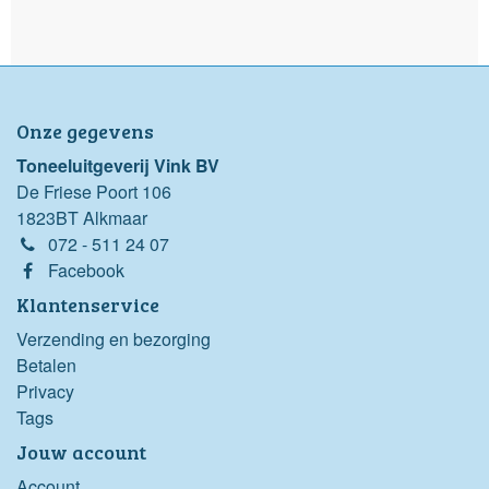
Onze gegevens
Toneeluitgeverij Vink BV
De Friese Poort 106
1823BT Alkmaar
072 - 511 24 07
Facebook
Klantenservice
Verzending en bezorging
Betalen
Privacy
Tags
Jouw account
Account