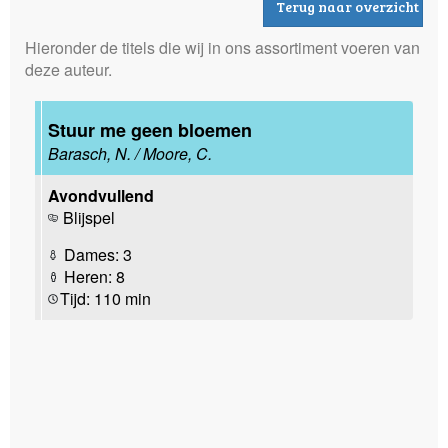
Terug naar overzicht
Hieronder de titels die wij in ons assortiment voeren van
deze auteur.
Stuur me geen bloemen
Barasch, N. / Moore, C.
Avondvullend
Blijspel
Dames: 3
Heren: 8
Tijd: 110 min