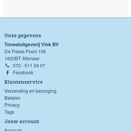
Onze gegevens
Toneeluitgeverij Vink BV
De Friese Poort 106
1823BT Alkmaar
072 - 511 24 07
Facebook
Klantenservice
Verzending en bezorging
Betalen
Privacy
Tags
Jouw account
Account