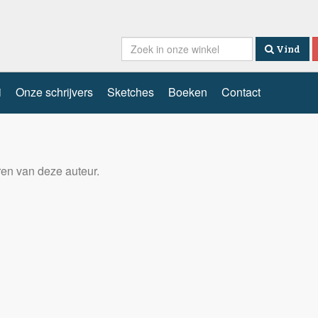
Vind
i
Onze schrijvers
Sketches
Boeken
Contact
eren van deze auteur.