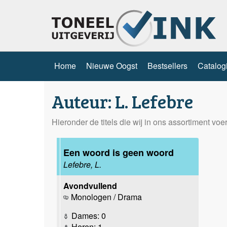
Home
Nieuwe Oogst
Bestsellers
Catalog
Auteur: L. Lefebre
Hieronder de titels die wij in ons assortiment vo
Een woord is geen woord
Lefebre, L.
Avondvullend
Monologen / Drama
Dames: 0
Heren: 1