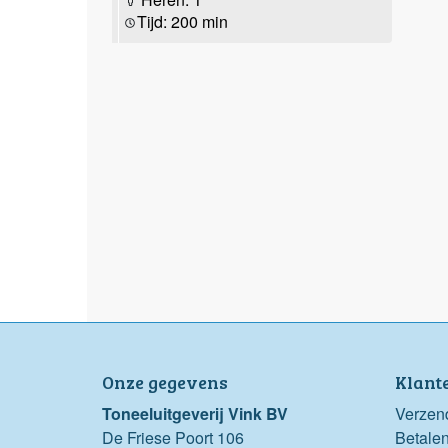
Tijd: 200 min
Onze gegevens
Klant
Toneeluitgeverij Vink BV
Verzen
De Friese Poort 106
Betale