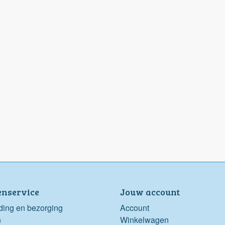
enservice
Jouw account
ding en bezorging
Account
n
Winkelwagen