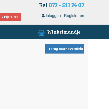
Bel
072 - 511 24 07
Inloggen
-
Registreren
Vrije Titel
Winkelmandje
Terug naar overzicht