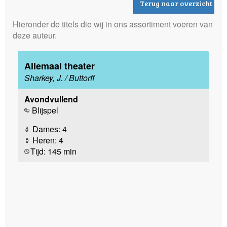
Terug naar overzicht
Hieronder de titels die wij in ons assortiment voeren van
deze auteur.
Allemaal theater
Sharkey, J. / Buttorff
Avondvullend
Blijspel
Dames: 4
Heren: 4
Tijd: 145 min