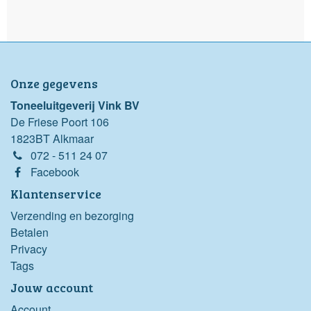
Onze gegevens
Toneeluitgeverij Vink BV
De Friese Poort 106
1823BT Alkmaar
072 - 511 24 07
Facebook
Klantenservice
Verzending en bezorging
Betalen
Privacy
Tags
Jouw account
Account