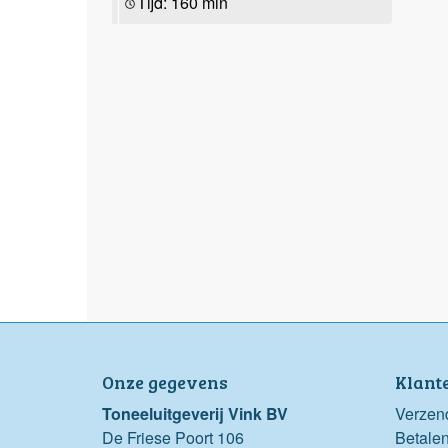
Tijd: 160 min
Onze gegevens
Klant
Toneeluitgeverij Vink BV
Verzen
De Friese Poort 106
Betale