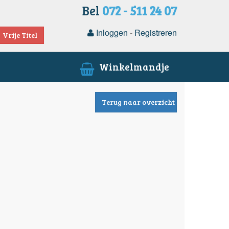
Bel
072 - 511 24 07
Inloggen
-
Registreren
Vrije Titel
Winkelmandje
Terug naar overzicht