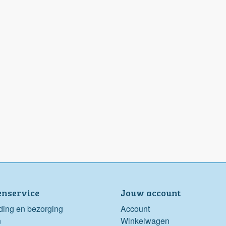
enservice
Jouw account
ding en bezorging
Account
n
Winkelwagen