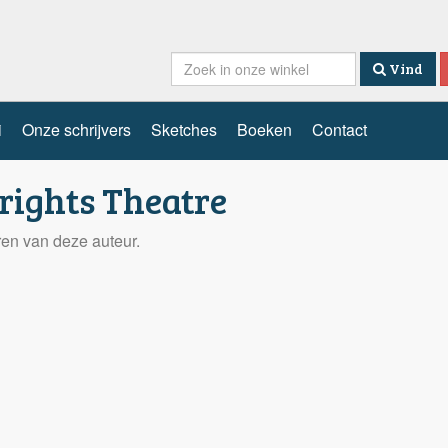
Vind
i
Onze schrijvers
Sketches
Boeken
Contact
rights Theatre
eren van deze auteur.