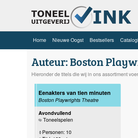
Home
Nieuwe Oogst
Bestsellers
Catalog
Auteur: Boston Playw
Hieronder de titels die wij in ons assortiment vo
Eenakters van tien minuten
Boston Playwrights Theatre
Avondvullend
Toneelspelen
Personen: 10