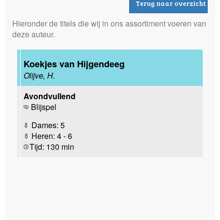
Terug naar overzicht
Hieronder de titels die wij in ons assortiment voeren van
deze auteur.
Koekjes van Hijgendeeg
Olijve, H.
Avondvullend
Blijspel
Dames: 5
Heren: 4 - 6
Tijd: 130 min