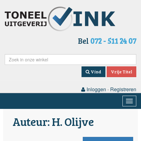
Bel
072 - 511 24 07
Vind
Vrije Titel
Inloggen
-
Registreren
Togg
navig
Auteur: H. Olijve