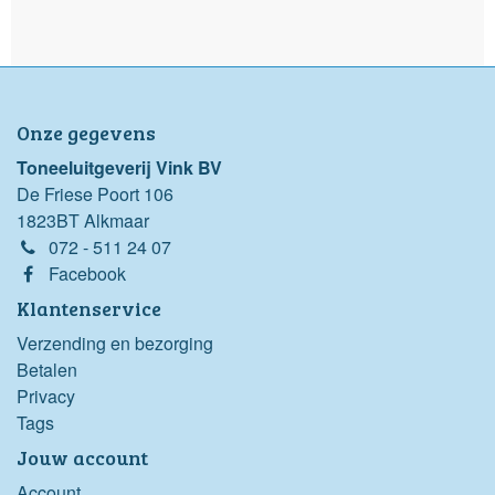
Onze gegevens
Toneeluitgeverij Vink BV
De Friese Poort 106
1823BT Alkmaar
072 - 511 24 07
Facebook
Klantenservice
Verzending en bezorging
Betalen
Privacy
Tags
Jouw account
Account