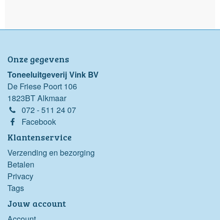
Onze gegevens
Toneeluitgeverij Vink BV
De Friese Poort 106
1823BT Alkmaar
072 - 511 24 07
Facebook
Klantenservice
Verzending en bezorging
Betalen
Privacy
Tags
Jouw account
Account