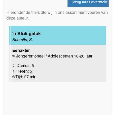
Terug naar overzicht
Hieronder de titels die wij in ons assortiment voeren van
deze auteur.
'n Stuk geluk
Schmits, S.
Eenakter
Jongerentoneel / Adolescenten 16-20 jaar
Dames: 5
Heren: 5
Tijd: 27 min