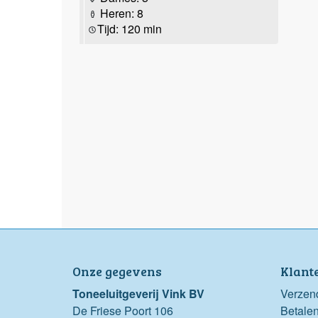
Heren: 8
Tijd: 120 min
Onze gegevens
Klant
Toneeluitgeverij Vink BV
Verzen
De Friese Poort 106
Betale