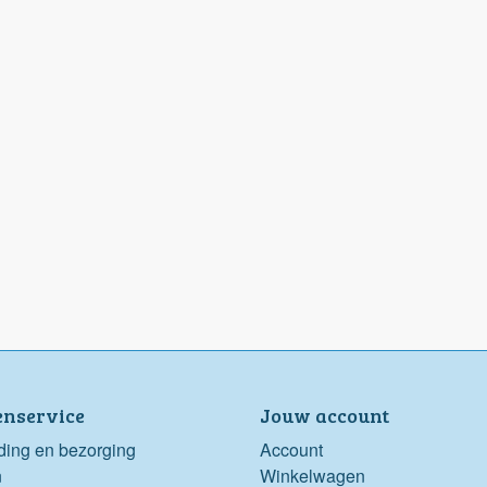
enservice
Jouw account
ding en bezorging
Account
n
Winkelwagen