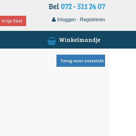
Bel
072 - 511 24 07
Inloggen
-
Registreren
Vrije Titel
Winkelmandje
Terug naar overzicht