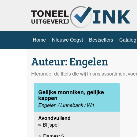
Home
Nieuwe Oogst
Bestsellers
Catalog
Auteur: Engelen
Hieronder de titels die wij in ons assortiment vo
Gelijke monniken, gelijke
kappen
Engelen / Linnebank / Wit
Avondvullend
Blijspel
Dames: 5