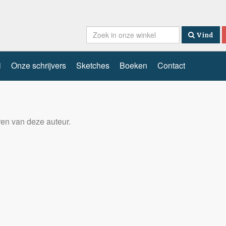
Vind
i
Onze schrijvers
Sketches
Boeken
Contact
eren van deze auteur.