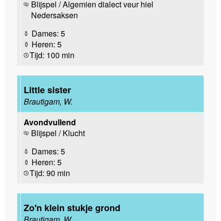
Blijspel / Algemien dialect veur hiel
Nedersaksen
Dames: 5
Heren: 5
Tijd: 100 min
Little sister
Brautigam, W.
Avondvullend
Blijspel / Klucht
Dames: 5
Heren: 5
Tijd: 90 min
Zo'n klein stukje grond
Brautigam, W.