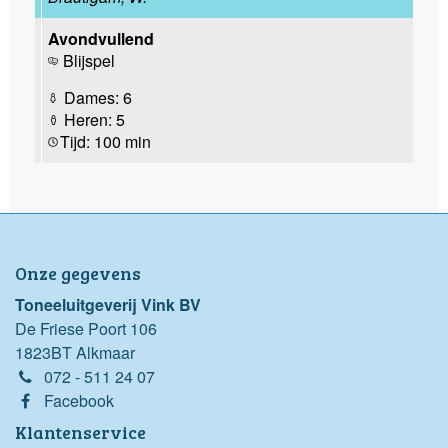
Avondvullend
Blijspel
Dames: 6
Heren: 5
Tijd: 100 min
Onze gegevens
Toneeluitgeverij Vink BV
De Friese Poort 106
1823BT Alkmaar
072 - 511 24 07
Facebook
Klantenservice