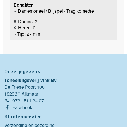
Eenakter
Damestoneel / Blijspel / Tragikomedie
Dames: 3
Heren: 0
Tijd: 27 min
Onze gegevens
Toneeluitgeverij Vink BV
De Friese Poort 106
1823BT Alkmaar
072 - 511 24 07
Facebook
Klantenservice
Verzending en bezorging