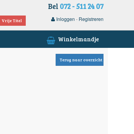
Bel
072 - 511 24 07
Inloggen
-
Registreren
Vrije Titel
Winkelmandje
Terug naar overzicht