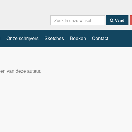
Vind
i
Onze schrijvers
Sketches
Boeken
Contact
eren van deze auteur.