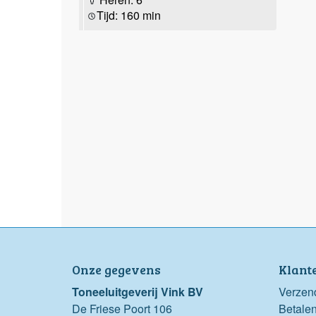
Tijd: 160 min
Onze gegevens
Klant
Toneeluitgeverij Vink BV
Verzen
De Friese Poort 106
Betale