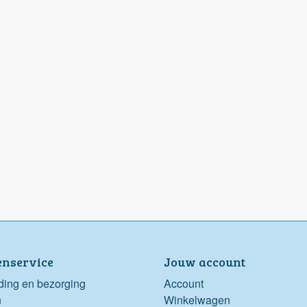
enservice
Jouw account
ding en bezorging
Account
n
Winkelwagen