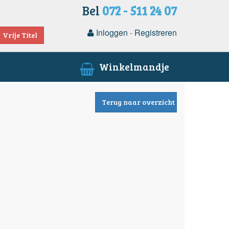
Bel
072 - 511 24 07
Inloggen
-
Registreren
Vrije Titel
Winkelmandje
Terug naar overzicht