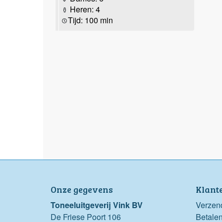
Heren: 4
Tijd: 100 min
Onze gegevens
Klant
Toneeluitgeverij Vink BV
Verzen
De Friese Poort 106
Betale