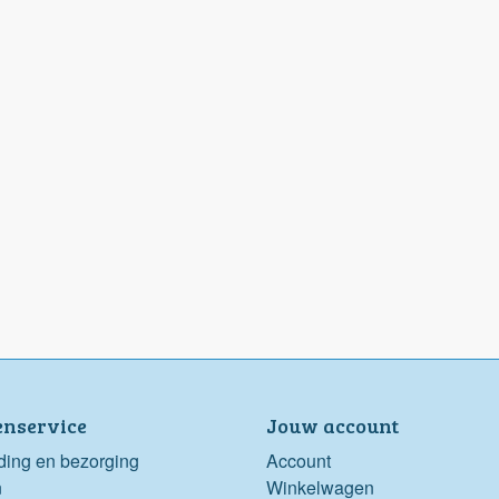
enservice
Jouw account
ding en bezorging
Account
n
Winkelwagen