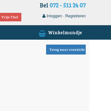
Bel
072 - 511 24 07
Inloggen
-
Registreren
Vrije Titel
Winkelmandje
Terug naar overzicht