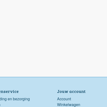
enservice
Jouw account
ding en bezorging
Account
n
Winkelwagen