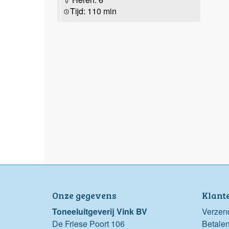
Tijd: 110 min
Onze gegevens
Klant
Toneeluitgeverij Vink BV
Verzen
De Friese Poort 106
Betale