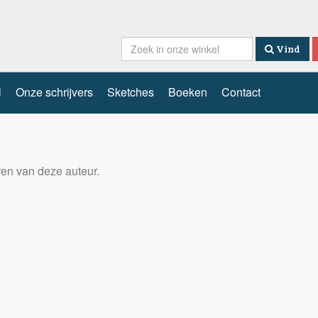
Vind
i
Onze schrijvers
Sketches
Boeken
Contact
eren van deze auteur.