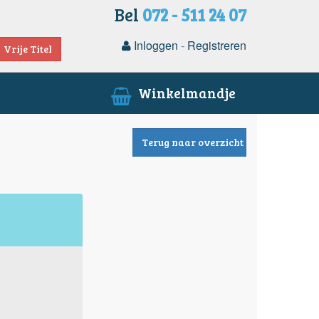
Bel
072 - 511 24 07
Inloggen
-
Registreren
Vrije Titel
Winkelmandje
Terug naar overzicht