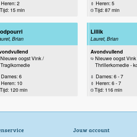
Heren: 2
Heren: 5
Tijd: 15 min
Tijd: 87 min
odpourri
Lillik
auret, Brian
Lauret, Brian
vondvullend
Avondvullend
Nieuwe oogst Vink /
Nieuwe oogst Vink 
Tragikomedie
Thrillerkomedie - k
Dames: 6
Dames: 6 - 7
Heren: 10
Heren: 6 - 7
Tijd: 120 min
Tijd: 116 min
enservice
Jouw account