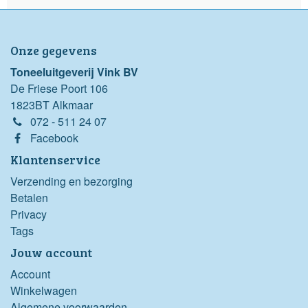
Onze gegevens
Toneeluitgeverij Vink BV
De Friese Poort 106
1823BT Alkmaar
072 - 511 24 07
Facebook
Klantenservice
Verzending en bezorging
Betalen
Privacy
Tags
Jouw account
Account
Winkelwagen
Algemene voorwaarden