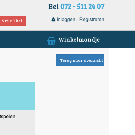
Bel
072 - 511 24 07
Inloggen
-
Registreren
Vrije Titel
Winkelmandje
Terug naar overzicht
stspelen