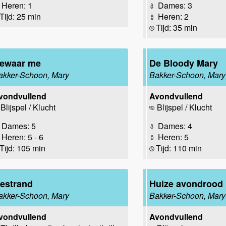
Heren: 1
Dames: 3
Tijd: 25 min
Heren: 2
Tijd: 35 min
ewaar me
De Bloody Mary
akker-Schoon, Mary
Bakker-Schoon, Mary
vondvullend
Avondvullend
Blijspel / Klucht
Blijspel / Klucht
Dames: 5
Dames: 4
Heren: 5 - 6
Heren: 5
Tijd: 105 min
Tijd: 110 min
estrand
Huize avondrood
akker-Schoon, Mary
Bakker-Schoon, Mary
vondvullend
Avondvullend