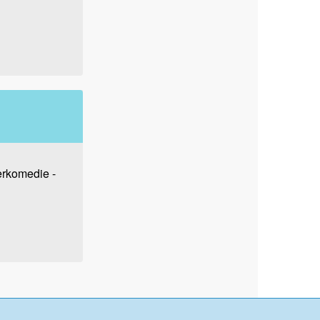
lerkomedie -