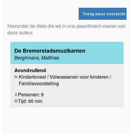
Terug naar overzicht
Hieronder de titels die wij in ons assortiment voeren van
deze auteur.
De Bremerstadsmuzikanten
Berghmans, Matthias
Avondvullend
Kindertoneel / Volwassenen voor kinderen /
Familievoorstelling
Personen: 9
Tijd: 90 min