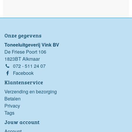
Onze gegevens
Toneeluitgeverij Vink BV
De Friese Poort 106
1823BT Alkmaar
072 - 511 24 07
Facebook
Klantenservice
Verzending en bezorging
Betalen
Privacy
Tags
Jouw account
Account