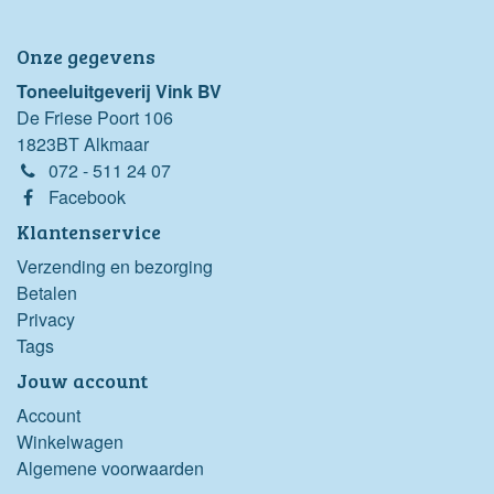
Onze gegevens
Toneeluitgeverij Vink BV
De Friese Poort 106
1823BT Alkmaar
072 - 511 24 07
Facebook
Klantenservice
Verzending en bezorging
Betalen
Privacy
Tags
Jouw account
Account
Winkelwagen
Algemene voorwaarden