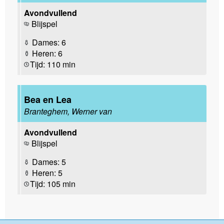
Avondvullend
Blijspel
Dames: 6
Heren: 6
Tijd: 110 min
Bea en Lea
Branteghem, Werner van
Avondvullend
Blijspel
Dames: 5
Heren: 5
Tijd: 105 min