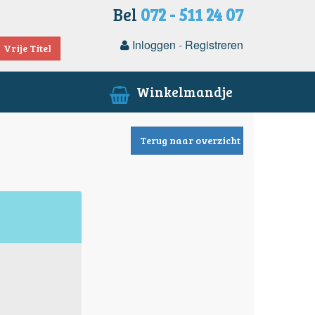
Bel
072 - 511 24 07
Inloggen
-
Registreren
Vrije Titel
Winkelmandje
Terug naar overzicht