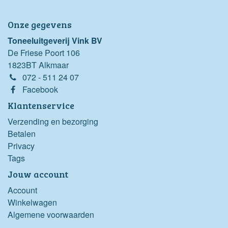
Onze gegevens
Toneeluitgeverij Vink BV
De Friese Poort 106
1823BT Alkmaar
072 - 511 24 07
Facebook
Klantenservice
Verzending en bezorging
Betalen
Privacy
Tags
Jouw account
Account
Winkelwagen
Algemene voorwaarden