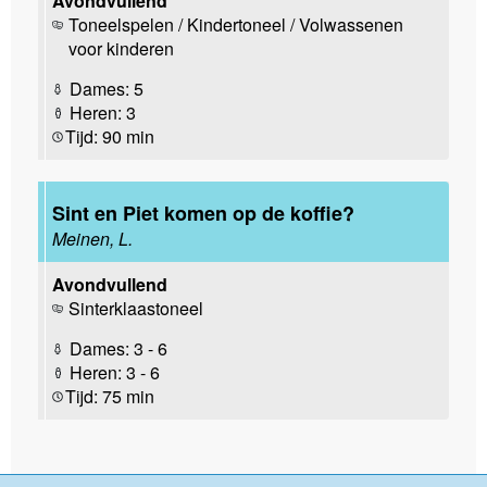
Avondvullend
Toneelspelen / Kindertoneel / Volwassenen
voor kinderen
Dames: 5
Heren: 3
Tijd: 90 min
Sint en Piet komen op de koffie?
Meinen, L.
Avondvullend
Sinterklaastoneel
Dames: 3 - 6
Heren: 3 - 6
Tijd: 75 min