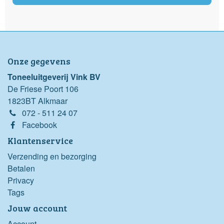
Onze gegevens
Toneeluitgeverij Vink BV
De Friese Poort 106
1823BT Alkmaar
072 - 511 24 07
Facebook
Klantenservice
Verzending en bezorging
Betalen
Privacy
Tags
Jouw account
Account