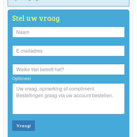
Stel uw vraag
Optioneel
Vraag!