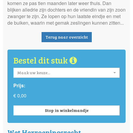
komen ze pas tien maanden later weer thuis. Dan
blijken alledrie zijn dochters en de vriendin van zijn zoon
zwanger te zijn. Ze lopen op hun laatste eindje en met
de buiken, waarin met gemak zeslingen kunnen zitten...
Terug naar overzicht
Bestel dit stuk
Maak uw keuze...
Prijs:
€ 0,00
Stop in winkelmandje
Wet Herroepingsrecht