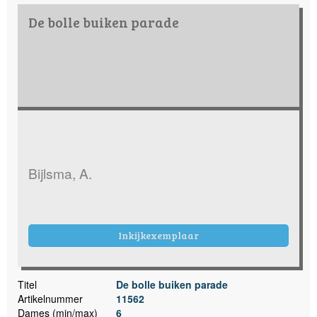
De bolle buiken parade
Bijlsma, A.
Inkijkexemplaar
Titel
De bolle buiken parade
Artikelnummer
11562
Dames (min/max)
6