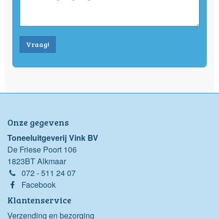
Vraag!
Onze gegevens
Toneeluitgeverij Vink BV
De Friese Poort 106
1823BT Alkmaar
072 - 511 24 07
Facebook
Klantenservice
Verzending en bezorging