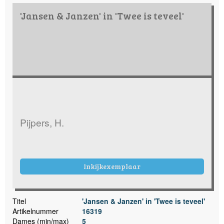
'Jansen & Janzen' in 'Twee is teveel'
Pijpers, H.
Inkijkexemplaar
Titel
'Jansen & Janzen' in 'Twee is teveel'
Artikelnummer
16319
Dames (min/max)
5