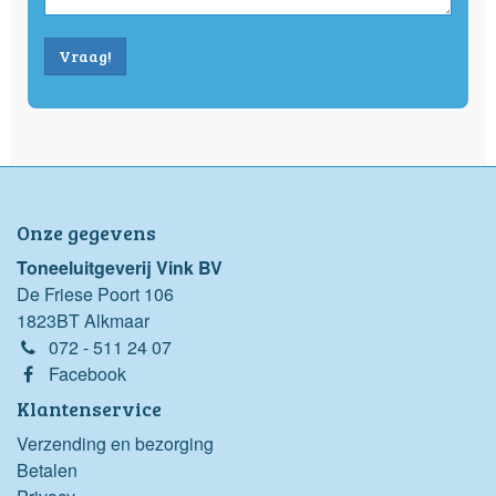
Vraag!
Onze gegevens
Toneeluitgeverij Vink BV
De Friese Poort 106
1823BT Alkmaar
072 - 511 24 07
Facebook
Klantenservice
Verzending en bezorging
Betalen