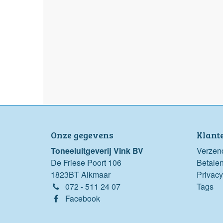
Onze gegevens
Klant
Toneeluitgeverij Vink BV
Verzen
De Friese Poort 106
Betale
1823BT Alkmaar
Privacy
072 - 511 24 07
Tags
Facebook