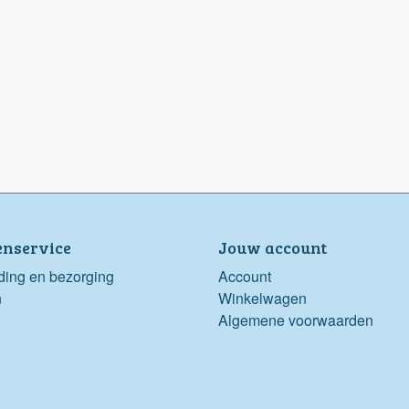
enservice
Jouw account
ding en bezorging
Account
n
Winkelwagen
Algemene voorwaarden