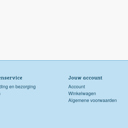
enservice
Jouw account
ding en bezorging
Account
n
Winkelwagen
Algemene voorwaarden