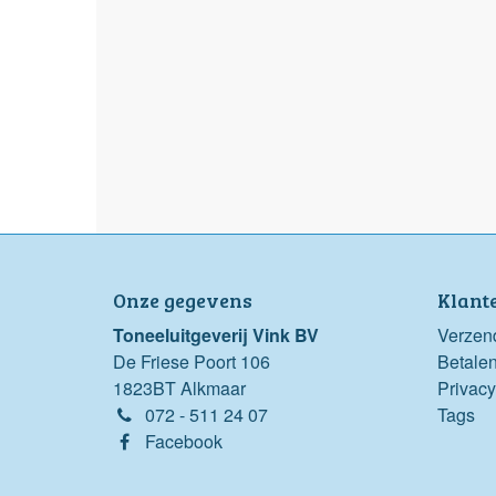
Onze gegevens
Klant
Toneeluitgeverij Vink BV
Verzen
De Friese Poort 106
Betale
1823BT Alkmaar
Privacy
072 - 511 24 07
Tags
Facebook