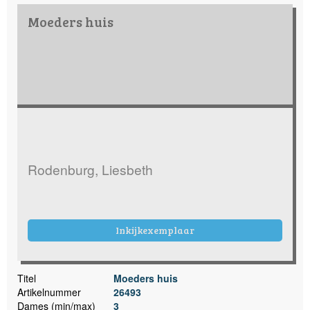
Moeders huis
Rodenburg, Liesbeth
Inkijkexemplaar
Titel
Moeders huis
Artikelnummer
26493
Dames (min/max)
3