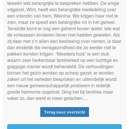
tweeën iets belangrijks te bespreken hebben. De enige
vrijgezel, Wim, heeft een belangrijke mededeling over
een vriendin van hem, Wainina. We krijgen haar niet te
zien, maar ze speelt een belangrijke rol in het geheel.
Tenslotte komt er nog een geheim boven water, iets wat
de volwassen kinderen liever niet hadden geweten. Als
zij daar met z’n allen een beslissing over nemen, is daar
dan eindelijk die eensgezindheid die ze eerder niet te
pakken konden krijgen. “Moeders huis” is een stuk
waarin zeer herkenbaar familieleed op een luchtige en
grappige manier wordt behandeld. De verhoudingen
binnen het gezin worden op scherp gezet, er worden
zaken uit het verleden besproken en uiteindelijk wordt
een nieuw gemeenschappelijk probleem in redelijk
goede harmonie opgelost. Ging het bij families maar
vaker zo, dan werd er meer gelachen.....
Terug naar overzicht