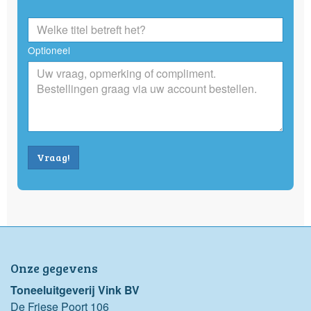
Optioneel
Vraag!
Onze gegevens
Toneeluitgeverij Vink BV
De Friese Poort 106