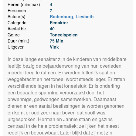
Heren (min/max)
4
Personen
7
Auteur(s)
Rodenburg, Liesbeth
Categorie
Eenakter
Aantal blz
40
Genre
Toneelspelen
Duur (min.)
75 Min.
Uitgever
Vink
In deze lange eenakter zijn de kinderen van middelbare
leeftijd bezig de bejaardenwoning van hun overleden
moeder leeg te ruimen. Er worden letterlijk spullen
weggebracht en het toneel wordt steeds leger. Er zitten
verschillende lagen in het toneelstuk: Er is onderling
een bepaalde spanning veroorzaakt door het
onwennige, gedwongen samenwerken. Daarnaast
dienen er een aantal beslissingen te worden genomen
en komt er oud zeer naar boven dat nooit was
uitgesproken. Herman en Jannie staan enigszins
centraal in de hele problematiek; ze lijken het meest
redelijk en betrouwbaar. Later blijkt dat zij met z’n