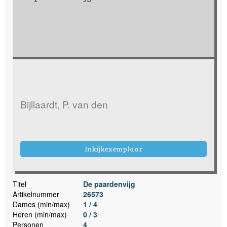
Bijllaardt, P. van den
Inkijkexemplaar
Titel
De paardenvijg
Artikelnummer
26573
Dames (min/max)
1 / 4
Heren (min/max)
0 / 3
Personen
4