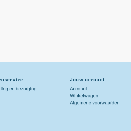
enservice
Jouw account
ding en bezorging
Account
n
Winkelwagen
Algemene voorwaarden