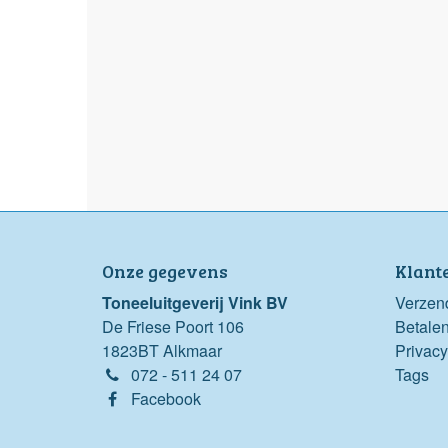
Onze gegevens
Klant
Toneeluitgeverij Vink BV
Verzen
De Friese Poort 106
Betale
1823BT Alkmaar
Privacy
072 - 511 24 07
Tags
Facebook