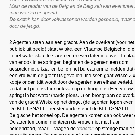
Maar de redder van de Belg en de Belg zelf kan eventueel 
man worden gespeeld.
De sketch kan door volwassenen worden gespeeld, maar 
door de jeugd.
2 Agenten staan aan een gracht. Aan de overkant (voor het
publiek uit beeld) staat Wiske, een Vlaamse Belgische, die
in het water staat te staren en er even later in duvelt. In pla
van er ook in te springen beginnen de agenten een dom
gesprek met elkaar en bellen het bureau om te melden dat 
een vrouw in de gracht is gevallen. Intussen gaat Wiske 3 
kopje onder. (dit wordt door de agenten aan elkaar verteld,
zodat het publiek hier ook van op de hoogte is) Een vrouw
springt in het water (harde plons…) en brengt aan de overk
van de gracht Wiske op het droge. (de agenten lopen even 
De KLETSNATTE redster ondersteunt de KLETSNATTE
Belgische het toneel op. De agenten komen dan ook weer 
De agenten complimenteren de vrouw niet met haar
redster’
heldendaad, maar… vragen de ‘
op strenge manier