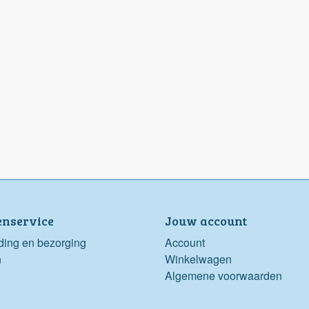
enservice
Jouw account
ding en bezorging
Account
n
Winkelwagen
Algemene voorwaarden