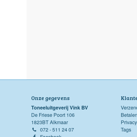
Onze gegevens
Klant
Toneeluitgeverij Vink BV
Verzen
De Friese Poort 106
Betale
1823BT Alkmaar
Privacy
072 - 511 24 07
Tags
Facebook