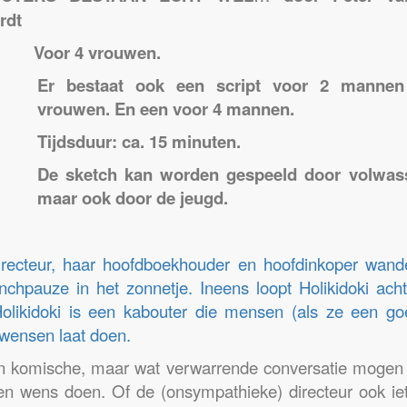
ardt
2 Voor 4 vrouwen.
Er bestaat ook een script voor 2 manne
vrouwen. En een voor 4 mannen.
Tijdsduur: ca. 15 minuten.
De sketch kan worden gespeeld door volwas
maar ook door de jeugd.
recteur, haar hoofdboekhouder en hoofdinkoper wand
nchpauze in het zonnetje. Ineens loopt Holikidoki ach
olikidoki is een kabouter die mensen (als ze een go
 wensen laat doen.
n komische, maar wat verwarrende conversatie mogen 
n wens doen. Of de (onsympathieke) directeur ook i