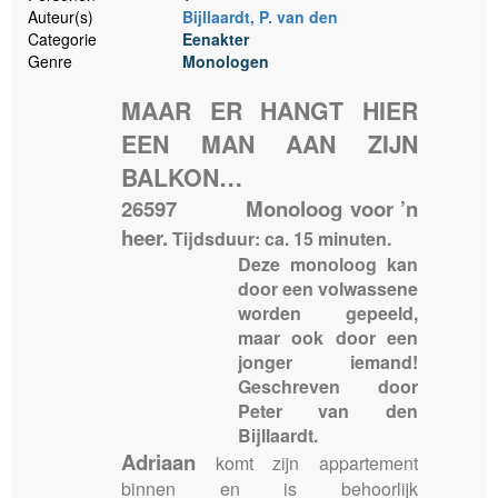
Auteur(s)
Bijllaardt, P. van den
Categorie
Eenakter
Genre
Monologen
MAAR ER HANGT HIER
EEN MAN AAN ZIJN
BALKON…
26597 Monoloog voor ’n
heer.
Tijdsduur: ca. 15 minuten.
Deze monoloog kan
door een volwassene
worden gepeeld,
maar ook door een
jonger iemand!
Geschreven door
Peter van den
Bijllaardt.
Adriaan
komt zijn appartement
binnen en is behoorlijk