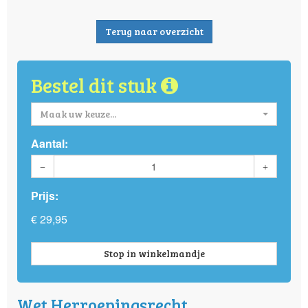
Terug naar overzicht
Bestel dit stuk
Maak uw keuze...
Aantal:
Prijs:
€ 29,95
Stop in winkelmandje
Wet Herroepingsrecht