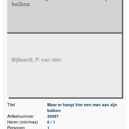
balkon
Bijllaardt, P. van den
Titel
Maar er hangt hier een man aan zijn
balkon
Artikelnummer
26597
Heren (min/max)
0 / 1
Personen
1