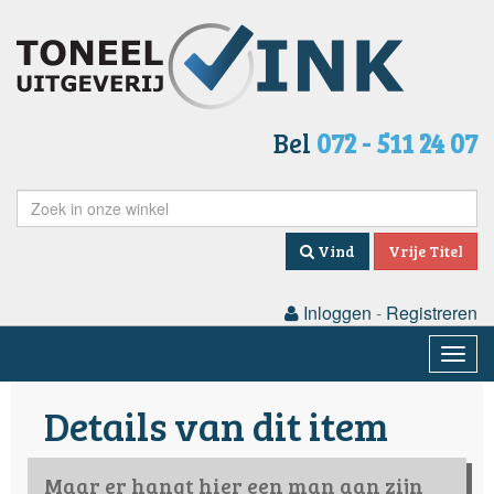
Bel
072 - 511 24 07
Vind
Vrije Titel
Inloggen
-
Registreren
Togg
navig
Details van dit item
Maar er hangt hier een man aan zijn