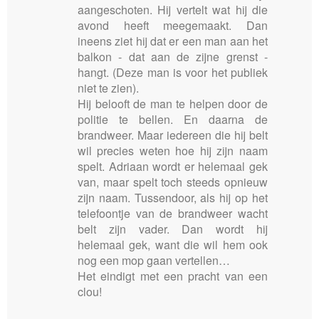
aangeschoten. Hij vertelt wat hij die
avond heeft meegemaakt. Dan
ineens ziet hij dat er een man aan het
balkon - dat aan de zijne grenst -
hangt.
(Deze man is voor het publiek
niet te zien).
Hij belooft de man te helpen door de
politie te bellen. En daarna de
brandweer. Maar iedereen die hij belt
wil precies weten hoe hij zijn naam
spelt. Adriaan wordt er helemaal gek
van, maar spelt toch steeds opnieuw
zijn naam. Tussendoor, als hij op het
telefoontje van de brandweer wacht
belt zijn vader. Dan wordt hij
helemaal gek, want die wil hem ook
nog een mop gaan vertellen…
Het eindigt met een pracht van een
clou!