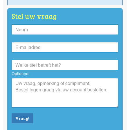
Stel uw vraag
Optioneel
Vraag!