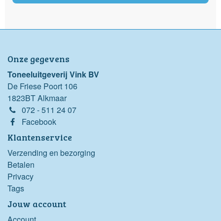
Onze gegevens
Toneeluitgeverij Vink BV
De Friese Poort 106
1823BT Alkmaar
072 - 511 24 07
Facebook
Klantenservice
Verzending en bezorging
Betalen
Privacy
Tags
Jouw account
Account