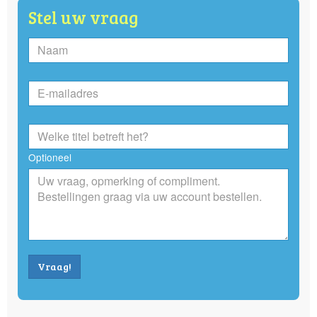
Stel uw vraag
Optioneel
Vraag!