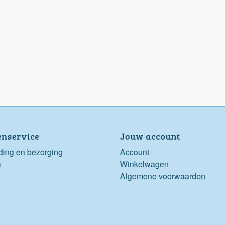
enservice
Jouw account
ding en bezorging
Account
n
Winkelwagen
Algemene voorwaarden