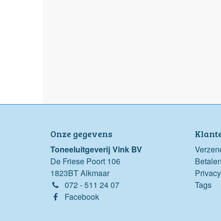
Onze gegevens
Klant
Toneeluitgeverij Vink BV
Verzen
De Friese Poort 106
Betale
1823BT Alkmaar
Privacy
072 - 511 24 07
Tags
Facebook