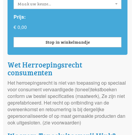
Maak uw keuze...
Prijs:
€ 0,00
Stop in winkelmandje
Wet Herroepingsrecht
consumenten
Het herroepingsrecht is niet van toepassing op speciaal
voor consument vervaardigede (toneel)tekstboeken
conform uw bestel specificaties (maatwerk), Ze zijn niet
geprefabriceerd. Het recht op ontbinding van de
overeenkomst en retournering is bij dergelijke
gepersonaliseerde of op maat gemaakte producten dan
ook uitgesloten. (zie voorwaarden)