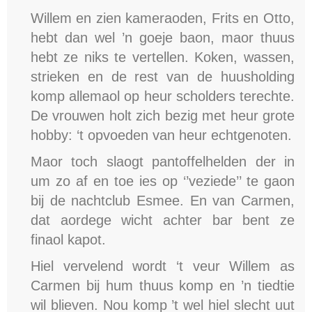
Willem en zien kameraoden, Frits en Otto,
hebt dan wel ’n goeje baon, maor thuus
hebt ze niks te vertellen. Koken, wassen,
strieken en de rest van de huusholding
komp allemaol op heur scholders terechte.
De vrouwen holt zich bezig met heur grote
hobby: ‘t opvoeden van heur echtgenoten.
Maor toch slaogt pantoffelhelden der in
um zo af en toe ies op ‘’veziede’’ te gaon
bij de nachtclub Esmee. En van Carmen,
dat aordege wicht achter bar bent ze
finaol kapot.
Hiel vervelend wordt ‘t veur Willem as
Carmen bij hum thuus komp en ’n tiedtie
wil blieven. Nou komp ’t wel hiel slecht uut