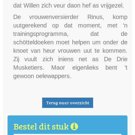
dat Willen zich veur daon hef as vrijgezel.
De vrouwenversierder Rinus, komp
uutgerekend op dat moment, met ‘n
trainingsprogramma, dat de
schötteldoeken moet helpen um onder de
knoet van heur vrouwen uut te kommen.
Zij vuult zich iniens net as De Drie
Musketiers. Maor eigenlieks bent ’t
gewoon oelewappers.
Terug naar overzicht
Bestel dit stuk