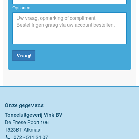
Optioneel
Vraag!
Onze gegevens
Toneeluitgeverij Vink BV
De Friese Poort 106
1823BT Alkmaar
072 - 511 24 07