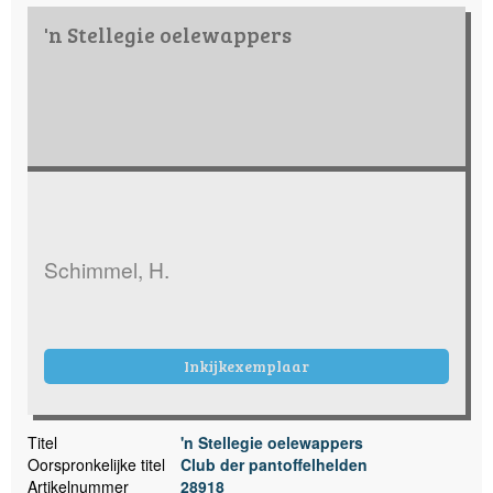
'n Stellegie oelewappers
Schimmel, H.
Inkijkexemplaar
Titel
'n Stellegie oelewappers
Oorspronkelijke titel
Club der pantoffelhelden
Artikelnummer
28918