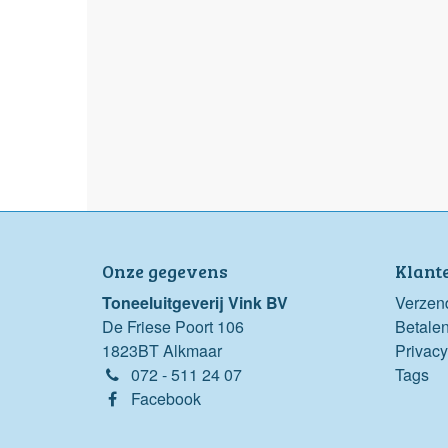
Onze gegevens
Klant
Toneeluitgeverij Vink BV
Verzen
De Friese Poort 106
Betale
1823BT Alkmaar
Privacy
072 - 511 24 07
Tags
Facebook