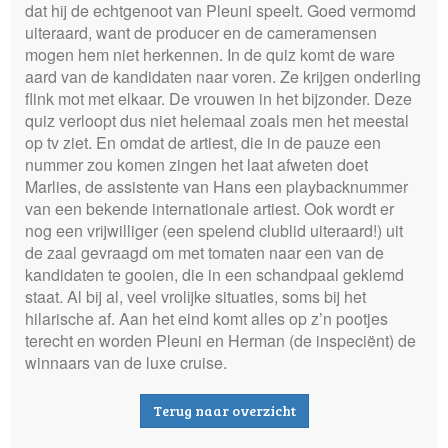
dat hij de echtgenoot van Pleuni speelt. Goed vermomd
uiteraard, want de producer en de cameramensen
mogen hem niet herkennen. In de quiz komt de ware
aard van de kandidaten naar voren. Ze krijgen onderling
flink mot met elkaar. De vrouwen in het bijzonder. Deze
quiz verloopt dus niet helemaal zoals men het meestal
op tv ziet. En omdat de artiest, die in de pauze een
nummer zou komen zingen het laat afweten doet
Marlies, de assistente van Hans een playbacknummer
van een bekende internationale artiest. Ook wordt er
nog een vrijwilliger (een spelend clublid uiteraard!) uit
de zaal gevraagd om met tomaten naar een van de
kandidaten te gooien, die in een schandpaal geklemd
staat. Al bij al, veel vrolijke situaties, soms bij het
hilarische af. Aan het eind komt alles op z’n pootjes
terecht en worden Pleuni en Herman (de inspeciënt) de
winnaars van de luxe cruise.
Terug naar overzicht