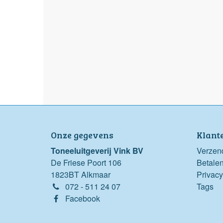
Onze gegevens
Klant
Toneeluitgeverij Vink BV
Verzen
De Friese Poort 106
Betale
1823BT Alkmaar
Privacy
072 - 511 24 07
Tags
Facebook