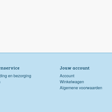
enservice
Jouw account
ding en bezorging
Account
n
Winkelwagen
Algemene voorwaarden