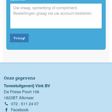
Vraag!
Onze gegevens
Toneeluitgeverij Vink BV
De Friese Poort 106
1823BT Alkmaar
072 - 511 24 07
Facebook