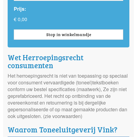
Prijs:
€ 0,00
Stop in winkelmandje
Wet Herroepingsrecht
consumenten
Het herroepingsrecht is niet van toepassing op speciaal
voor consument vervaardigede (toneel)tekstboeken
conform uw bestel specificaties (maatwerk), Ze zijn niet
geprefabriceerd. Het recht op ontbinding van de
overeenkomst en retournering is bij dergelijke
gepersonaliseerde of op maat gemaakte producten dan
ook uitgesloten. (zie voorwaarden)
Waarom Toneeluitgeverij Vink?