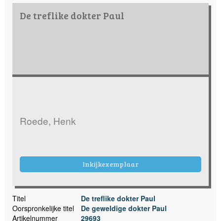
De treflike dokter Paul
Roede, Henk
Inkijkexemplaar
Titel
De treflike dokter Paul
Oorspronkelijke titel
De geweldige dokter Paul
Artikelnummer
29693