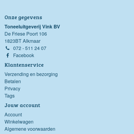
Onze gegevens
Toneeluitgeverij Vink BV
De Friese Poort 106
1823BT Alkmaar
072 - 511 24 07
Facebook
Klantenservice
Verzending en bezorging
Betalen
Privacy
Tags
Jouw account
Account
Winkelwagen
Algemene voorwaarden