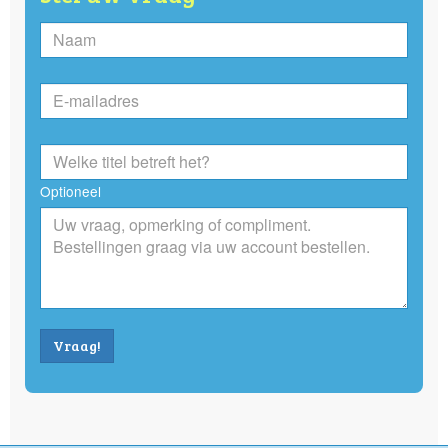
Optioneel
Vraag!