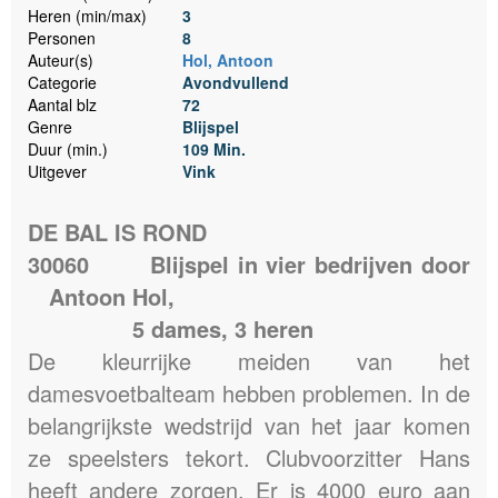
Heren (min/max)
3
Personen
8
Auteur(s)
Hol, Antoon
Categorie
Avondvullend
Aantal blz
72
Genre
Blijspel
Duur (min.)
109 Min.
Uitgever
Vink
DE BAL IS ROND
30060
Blijspel in vier bedrijven door
Antoon Hol,
5 dames, 3 heren
De kleurrijke meiden van het
damesvoetbalteam hebben problemen. In de
belangrijkste wedstrijd van het jaar komen
ze speelsters tekort. Clubvoorzitter Hans
heeft andere zorgen. Er is 4000 euro aan