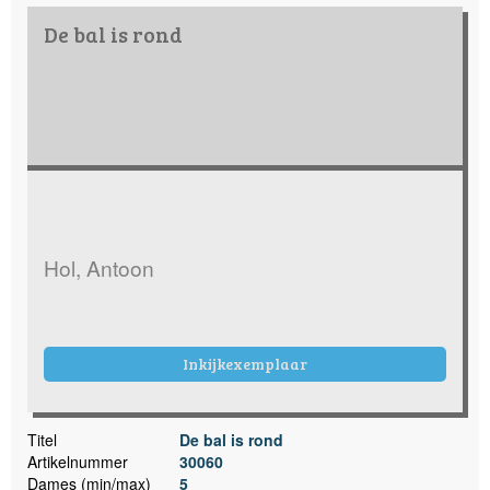
De bal is rond
Hol, Antoon
Inkijkexemplaar
Titel
De bal is rond
Artikelnummer
30060
Dames (min/max)
5