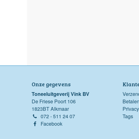
Onze gegevens
Klant
Toneeluitgeverij Vink BV
Verzen
De Friese Poort 106
Betale
1823BT Alkmaar
Privacy
072 - 511 24 07
Tags
Facebook