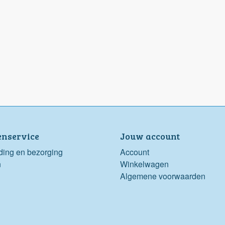
enservice
Jouw account
ding en bezorging
Account
n
Winkelwagen
Algemene voorwaarden