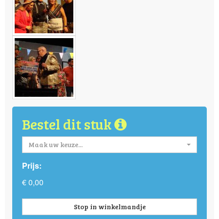
Bestel dit stuk
Maak uw keuze...
Prijs:
€ 0,00
Stop in winkelmandje