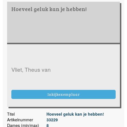
Hoeveel geluk kan je hebben!
Vliet, Theus van
Inkijkexemplaar
Titel
Hoeveel geluk kan je hebben!
Artikelnummer
33229
Dames (min/max)
8