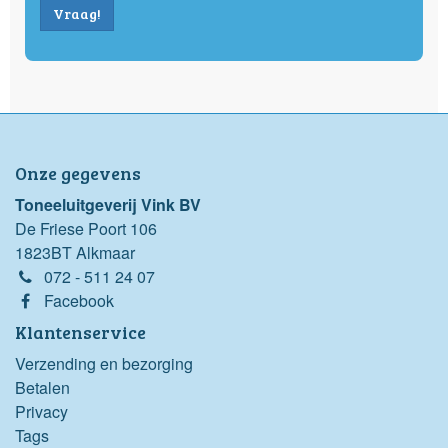
Vraag!
Onze gegevens
Toneeluitgeverij Vink BV
De Friese Poort 106
1823BT Alkmaar
072 - 511 24 07
Facebook
Klantenservice
Verzending en bezorging
Betalen
Privacy
Tags