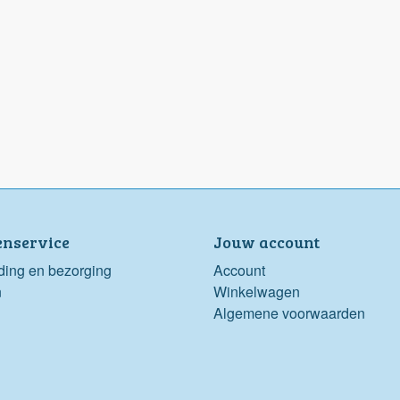
enservice
Jouw account
ding en bezorging
Account
n
Winkelwagen
Algemene voorwaarden