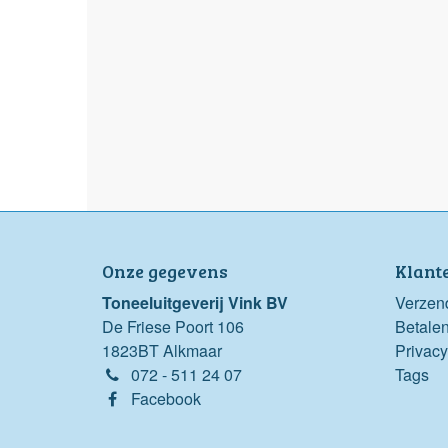
Onze gegevens
Klant
Toneeluitgeverij Vink BV
Verzen
De Friese Poort 106
Betale
1823BT Alkmaar
Privacy
072 - 511 24 07
Tags
Facebook