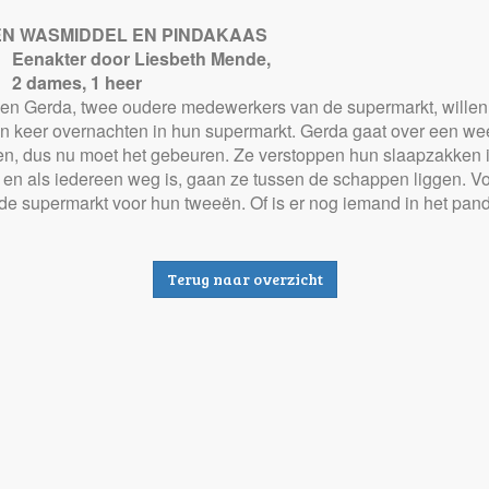
N WASMIDDEL EN PINDAKAAS
Eenakter door Liesbeth Mende,
2 dames, 1 heer
en Gerda, twee oudere medewerkers van de supermarkt, willen 
n keer overnachten in hun supermarkt. Gerda gaat over een we
n, dus nu moet het gebeuren. Ze verstoppen hun slaapzakken 
 en als iedereen weg is, gaan ze tussen de schappen liggen. V
 de supermarkt voor hun tweeën. Of is er nog iemand in het pan
Terug naar overzicht