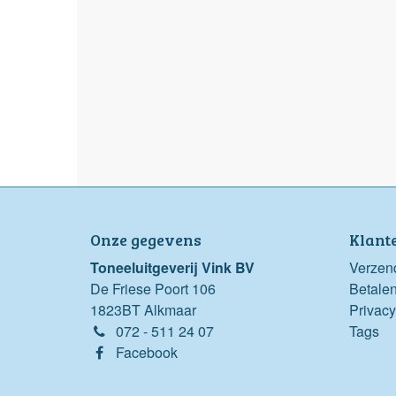
Onze gegevens
Klant
Toneeluitgeverij Vink BV
Verzen
De Friese Poort 106
Betale
1823BT Alkmaar
Privacy
072 - 511 24 07
Tags
Facebook