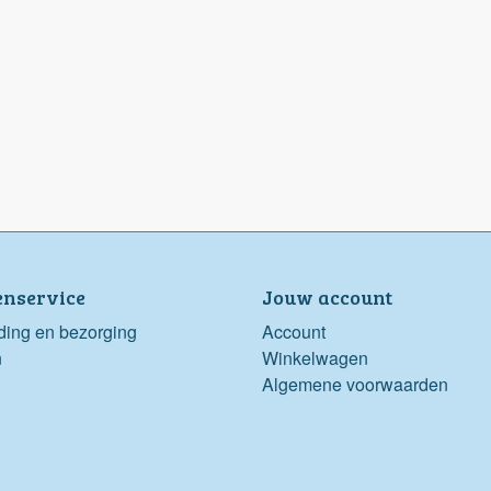
enservice
Jouw account
ding en bezorging
Account
n
Winkelwagen
Algemene voorwaarden