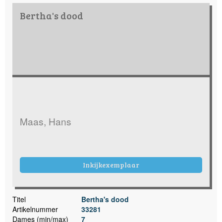
Bertha's dood
Maas, Hans
Inkijkexemplaar
Titel
Bertha's dood
Artikelnummer
33281
Dames (min/max)
7