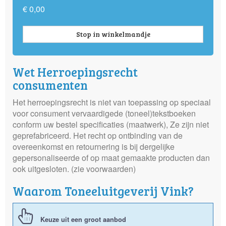
€ 0,00
Stop in winkelmandje
Wet Herroepingsrecht
consumenten
Het herroepingsrecht is niet van toepassing op speciaal
voor consument vervaardigede (toneel)tekstboeken
conform uw bestel specificaties (maatwerk), Ze zijn niet
geprefabriceerd. Het recht op ontbinding van de
overeenkomst en retournering is bij dergelijke
gepersonaliseerde of op maat gemaakte producten dan
ook uitgesloten. (zie voorwaarden)
Waarom Toneeluitgeverij Vink?
Keuze uit een groot aanbod