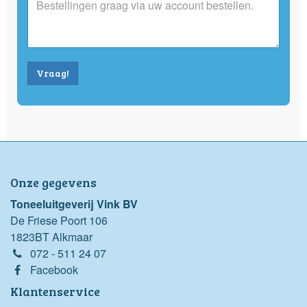
Vraag!
Onze gegevens
Toneeluitgeverij Vink BV
De Friese Poort 106
1823BT Alkmaar
072 - 511 24 07
Facebook
Klantenservice