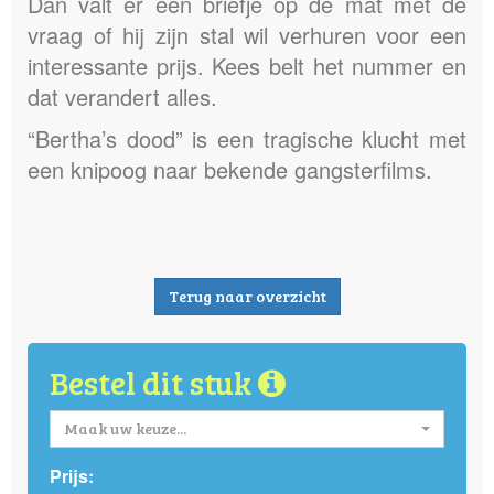
Dan valt er een briefje op de mat met de
vraag of hij zijn stal wil verhuren voor een
interessante prijs. Kees belt het nummer en
dat verandert alles.
“Bertha’s dood” is een tragische klucht met
een knipoog naar bekende gangsterfilms.
Terug naar overzicht
Bestel dit stuk
Maak uw keuze...
Prijs: